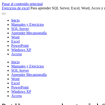
Pasar al contenido principal
Ejercicios de excel
Para aprender SQL Server, Excel, Word, Acces y m
Inicio
Manuales y Ejercicios
SQL Server
Aprender Mecanografía
Word
Excel
PowerPoint
Windows XP
Access
Inicio
Manuales y Ejercicios
SQL Server
Aprender Mecanografía
Word
Excel
PowerPoint
Windows XP
Access