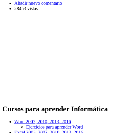
Añadir nuevo comentario
28453 vistas
Cursos para aprender Informática
Word 2007, 2010, 2013, 2016
Ejercicios para aprender Word
Excel 2003, 2007, 2010, 2013, 2016