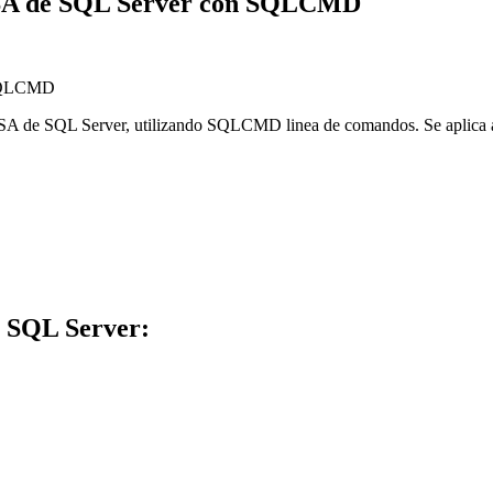
de SA de SQL Server con SQLCMD
ta SA de SQL Server, utilizando SQLCMD linea de comandos. Se aplica 
e SQL Server: