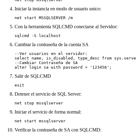
Iniciar la instancia en modo de usuario unico:
net start MSSQLSERVER /m
Con la herramienta SQLCMD conectarse al Servidor:
sqlcmd -S localhost
Cambiar la contraseña de la cuenta SA
--Ver usuarios en el servidor:

select name, is_disabled, type_desc from sys.serve
--Cambiar Contraseña de SA

alter login sa with password = '123456';
Salir de SQLCMD
exit
Detener el servicio de SQL Server:
net stop mssqlserver
Iniciar el servicio de forma normal:
net start mssqlserver
Verificar la contraseña de SA con SQLCMD: