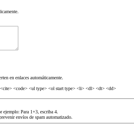
licamente.
erten en enlaces automáticamente.
<cite> <code> <ul type> <ol start type> <li> <dl> <dt> <dd>
r ejemplo: Para 1+3, escriba 4.
 prevenir envíos de spam automatizado.