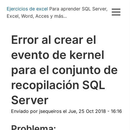
Pasar
Ejercicios de excel
Para aprender SQL Server,
al
Excel, Word, Acces y más...
contenido
principal
Error al crear el
evento de kernel
para el conjunto de
recopilación SQL
Server
Enviado por
jsequeiros
el
Jue, 25 Oct 2018 - 16:16
Problema: