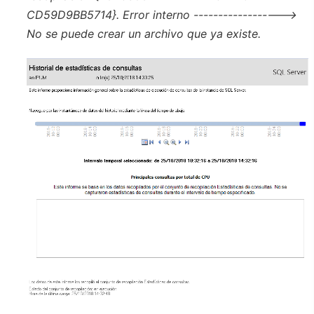
CD59D9BB5714}. Error interno ------------------>
No se puede crear un archivo que ya existe.