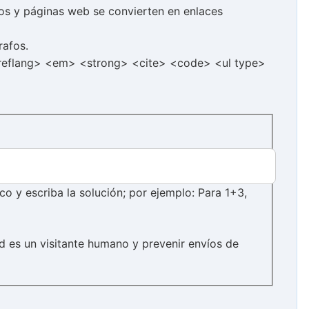
cos y páginas web se convierten en enlaces
rafos.
hreflang> <em> <strong> <cite> <code> <ul type>
 y escriba la solución; por ejemplo: Para 1+3,
d es un visitante humano y prevenir envíos de