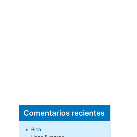
Comentarios recientes
Bien
Hace 5 meses