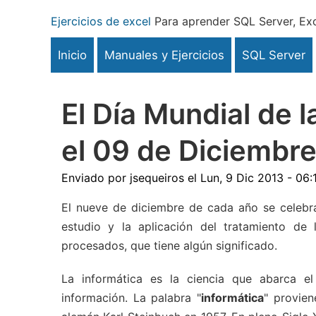
Pasar
Ejercicios de excel
Para aprender SQL Server, Exc
al
contenido
Inicio
Manuales y Ejercicios
SQL Server
principal
El Día Mundial de l
el 09 de Diciembr
Enviado por
jsequeiros
el
Lun, 9 Dic 2013 - 06:
El nueve de diciembre de cada año se celebra
estudio y la aplicación del tratamiento de
procesados, que tiene algún significado.
La informática es la ciencia que abarca el
información. La palabra "
informática
" provie