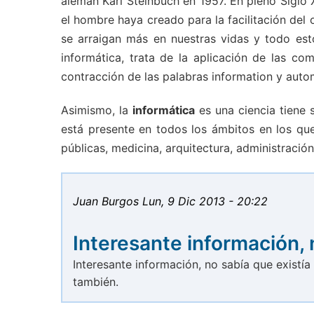
alemán Karl Steinbuch en 1957. En pleno Siglo 
el hombre haya creado para la facilitación de
se arraigan más en nuestras vidas y todo est
informática, trata de la aplicación de las c
contracción de las palabras information y auto
Asimismo, la
informática
es una ciencia tiene 
está presente en todos los ámbitos en los que
públicas, medicina, arquitectura, administrac
Juan Burgos
Lun, 9 Dic 2013 - 20:22
Interesante información, 
Interesante información, no sabía que existía
también.