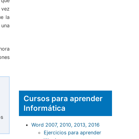
 que
 vez
e la
 una
ahora
ones
Cursos para aprender
Informática
os
Word 2007, 2010, 2013, 2016
Ejercicios para aprender