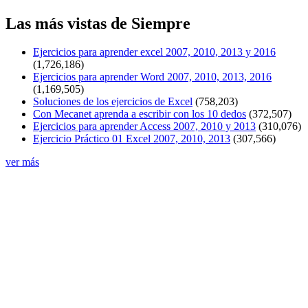
Las más vistas de Siempre
Ejercicios para aprender excel 2007, 2010, 2013 y 2016
(1,726,186)
Ejercicios para aprender Word 2007, 2010, 2013, 2016
(1,169,505)
Soluciones de los ejercicios de Excel
(758,203)
Con Mecanet aprenda a escribir con los 10 dedos
(372,507)
Ejercicios para aprender Access 2007, 2010 y 2013
(310,076)
Ejercicio Práctico 01 Excel 2007, 2010, 2013
(307,566)
ver más