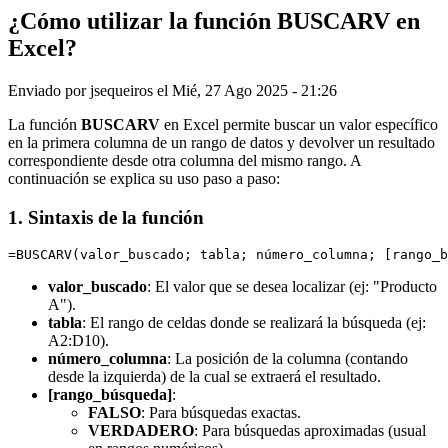
¿Cómo utilizar la función BUSCARV en
Excel?
Enviado por
jsequeiros
el
Mié, 27 Ago 2025 - 21:26
La función
BUSCARV
en Excel permite buscar un valor específico
en la primera columna de un rango de datos y devolver un resultado
correspondiente desde otra columna del mismo rango. A
continuación se explica su uso paso a paso:
1. Sintaxis de la función
=BUSCARV(valor_buscado; tabla; número_columna; [rango_b
valor_buscado
: El valor que se desea localizar (ej: "Producto
A").
tabla
: El rango de celdas donde se realizará la búsqueda (ej:
A2:D10).
número_columna
: La posición de la columna (contando
desde la izquierda) de la cual se extraerá el resultado.
[rango_búsqueda]
:
FALSO
: Para búsquedas exactas.
VERDADERO
: Para búsquedas aproximadas (usual