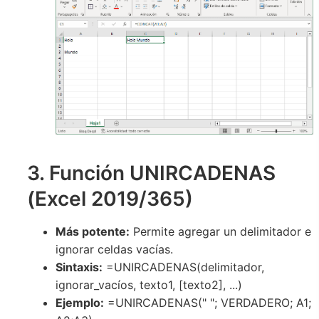
3. Función UNIRCADENAS
(Excel 2019/365)
Más potente:
Permite agregar un delimitador e
ignorar celdas vacías.
Sintaxis:
=UNIRCADENAS(delimitador,
ignorar_vacíos, texto1, [texto2], ...)
Ejemplo:
=UNIRCADENAS(" "; VERDADERO; A1;