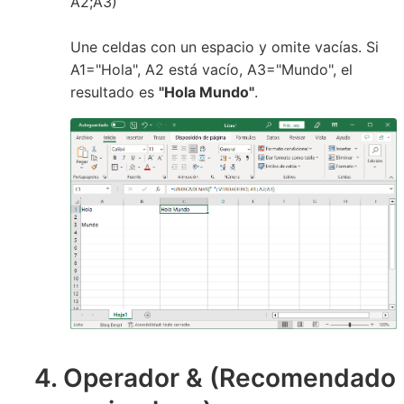
A2;A3)
Une celdas con un espacio y omite vacías. Si
A1="Hola", A2 está vacío, A3="Mundo", el
resultado es
"Hola Mundo"
.
4. Operador & (Recomendado