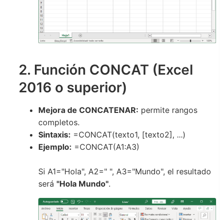
2. Función CONCAT (Excel
2016 o superior)
Mejora de CONCATENAR:
permite rangos
completos.
Sintaxis:
=CONCAT(texto1, [texto2], ...)
Ejemplo:
=CONCAT(A1:A3)
Si A1="Hola", A2=" ", A3="Mundo", el resultado
será
"Hola Mundo"
.