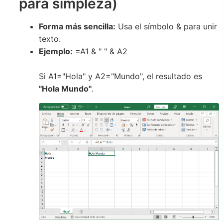
para simpleza)
Forma más sencilla:
Usa el símbolo & para unir
texto.
Ejemplo:
=A1 & " " & A2
Si A1="Hola" y A2="Mundo", el resultado es
"Hola Mundo"
.