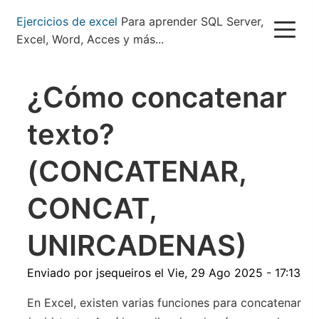
Pasar
Ejercicios de excel
Para aprender SQL Server,
al
Excel, Word, Acces y más...
contenido
principal
¿Cómo concatenar
texto?
(CONCATENAR,
CONCAT,
UNIRCADENAS)
Enviado por
jsequeiros
el
Vie, 29 Ago 2025 - 17:13
En Excel, existen varias funciones para concatenar