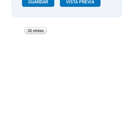
32 vistas