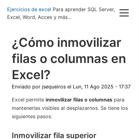
Pasar
Ejercicios de excel
Para aprender SQL Server,
al
Excel, Word, Acces y más...
contenido
principal
¿Cómo inmovilizar
filas o columnas en
Excel?
Enviado por
jsequeiros
el
Lun, 11 Ago 2025 - 17:37
Excel permite
inmovilizar filas o columnas
para
mantenerlas visibles al desplazarnos. Se tiene los
siguientes pasos:
Inmovilizar fila superior