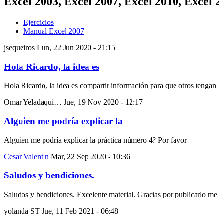
Excel 2003, Excel 2007, Excel 2010, Excel 
Ejercicios
Manual Excel 2007
jsequeiros
Lun, 22 Jun 2020 - 21:15
Hola Ricardo, la idea es
Hola Ricardo, la idea es compartir información para que otros tengan 
Omar Yeladaqui…
Jue, 19 Nov 2020 - 12:17
Alguien me podría explicar la
Alguien me podría explicar la práctica número 4? Por favor
Cesar Valentin
Mar, 22 Sep 2020 - 10:36
Saludos y bendiciones.
Saludos y bendiciones. Excelente material. Gracias por publicarlo me 
yolanda ST
Jue, 11 Feb 2021 - 06:48