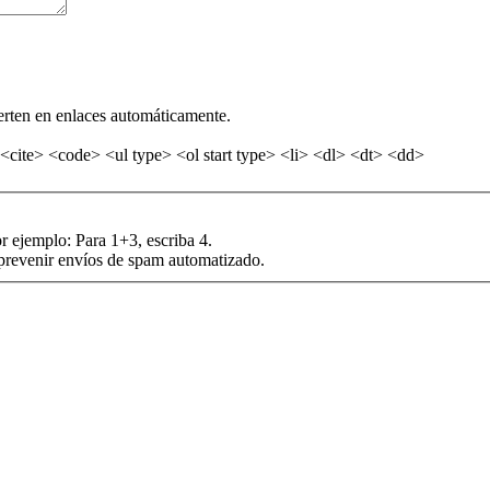
erten en enlaces automáticamente.
<cite> <code> <ul type> <ol start type> <li> <dl> <dt> <dd>
r ejemplo: Para 1+3, escriba 4.
 prevenir envíos de spam automatizado.