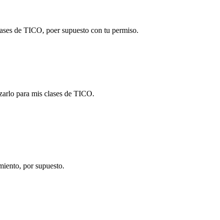
clases de TICO, poer supuesto con tu permiso.
izarlo para mis clases de TICO.
miento, por supuesto.