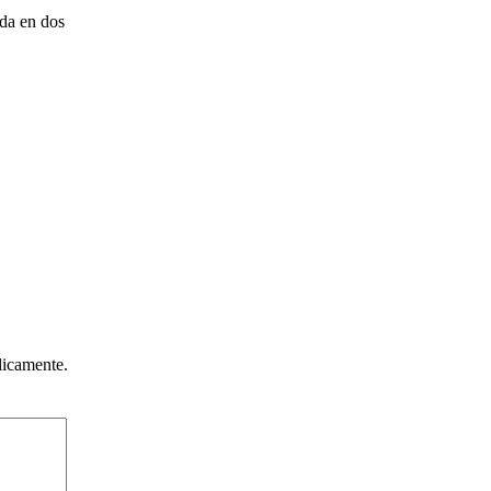
lda en dos
licamente.