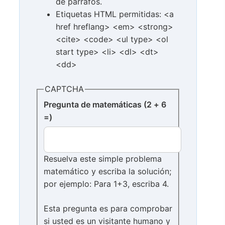
de párrafos.
Etiquetas HTML permitidas: <a
href hreflang> <em> <strong>
<cite> <code> <ul type> <ol
start type> <li> <dl> <dt>
<dd>
CAPTCHA
Pregunta de matemáticas (2 + 6
=)
Resuelva este simple problema
matemático y escriba la solución;
por ejemplo: Para 1+3, escriba 4.
Esta pregunta es para comprobar
si usted es un visitante humano y