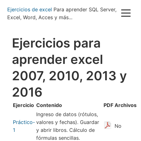
Pasar
Ejercicios de excel
Para aprender SQL Server,
al
Excel, Word, Acces y más...
contenido
principal
Ejercicios para
aprender excel
2007, 2010, 2013 y
2016
Ejercicio
Contenido
PDF
Archivos
Ingreso de datos (rótulos,
Práctico-
valores y fechas). Guardar
No
1
y abrir libros. Cálculo de
fórmulas sencillas.