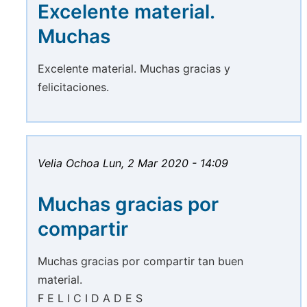
Excelente material.
Muchas
Excelente material. Muchas gracias y
felicitaciones.
Velia Ochoa
Lun, 2 Mar 2020 - 14:09
Muchas gracias por
compartir
Muchas gracias por compartir tan buen
material.
F E L I C I D A D E S