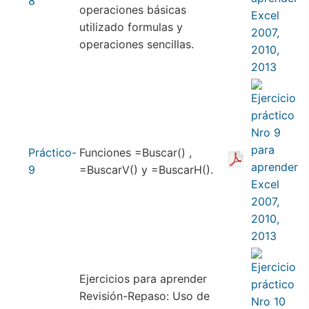
8
operaciones básicas
utilizado formulas y
operaciones sencillas.
Práctico-
Funciones =Buscar() ,
9
=BuscarV() y =BuscarH().
Ejercicios para aprender
Revisión-Repaso: Uso de