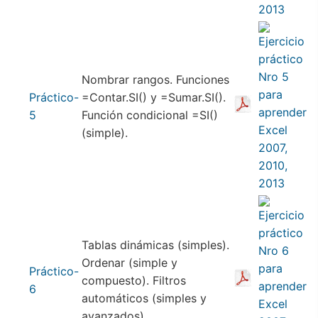
Nombrar rangos. Funciones
Práctico-
=Contar.SI() y =Sumar.SI().
5
Función condicional =SI()
(simple).
Tablas dinámicas (simples).
Ordenar (simple y
Práctico-
compuesto). Filtros
6
automáticos (simples y
avanzados).