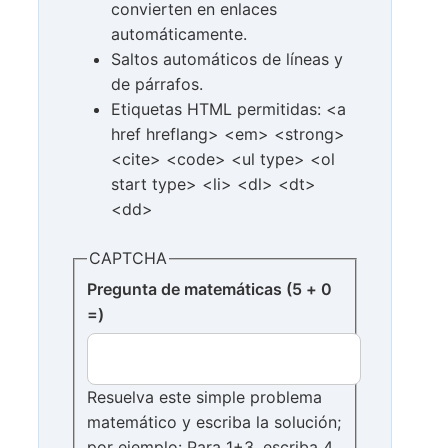
convierten en enlaces
automáticamente.
Saltos automáticos de líneas y
de párrafos.
Etiquetas HTML permitidas: <a
href hreflang> <em> <strong>
<cite> <code> <ul type> <ol
start type> <li> <dl> <dt>
<dd>
CAPTCHA
Pregunta de matemáticas (5 + 0
=)
Resuelva este simple problema
matemático y escriba la solución;
por ejemplo: Para 1+3, escriba 4.