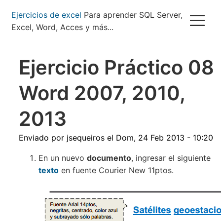
Pasar
Ejercicios de excel
Para aprender SQL Server,
al
Excel, Word, Acces y más...
contenido
principal
Ejercicio Práctico 08
Word 2007, 2010,
2013
Enviado por
jsequeiros
el
Dom, 24 Feb 2013 - 10:20
En un nuevo
documento
, ingresar el siguiente
texto
en fuente Courier New 11ptos.