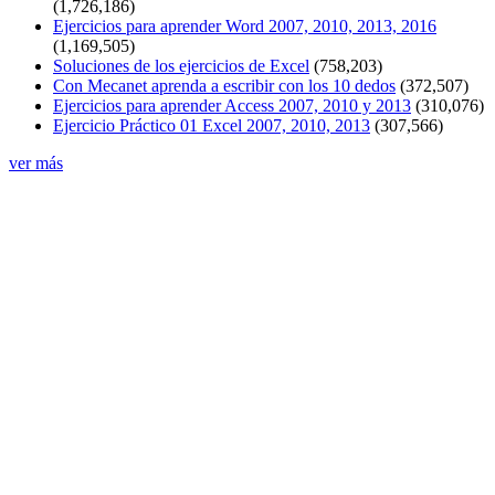
(1,726,186)
Ejercicios para aprender Word 2007, 2010, 2013, 2016
(1,169,505)
Soluciones de los ejercicios de Excel
(758,203)
Con Mecanet aprenda a escribir con los 10 dedos
(372,507)
Ejercicios para aprender Access 2007, 2010 y 2013
(310,076)
Ejercicio Práctico 01 Excel 2007, 2010, 2013
(307,566)
ver más