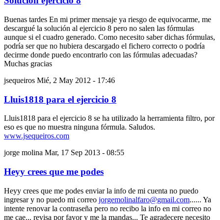
Solucion ejercicio 8
Buenas tardes En mi primer mensaje ya riesgo de equivocarme, me
descargué la solución al ejercicio 8 pero no salen las fórmulas
aunque si el cuadro generado. Como necesito saber dichas fórmulas,
podría ser que no hubiera descargado el fichero correcto o podría
decirme donde puedo encontrarlo con las fórmulas adecuadas?
Muchas gracias
jsequeiros
Mié, 2 May 2012 - 17:46
Lluis1818 para el ejercicio 8
Lluis1818 para el ejercicio 8 se ha utilizado la herramienta filtro, por
eso es que no muestra ninguna fórmula. Saludos.
www.jsequeiros.com
jorge molina
Mar, 17 Sep 2013 - 08:55
Heyy crees que me podes
Heyy crees que me podes enviar la info de mi cuenta no puedo
ingresar y no puedo mi correo
jorgemolinalfaro@gmail.com
...... Ya
intente renovar la contraseña pero no recibo la info en mi correo no
me cae... revisa por favor y me la mandas... Te agradecere necesito