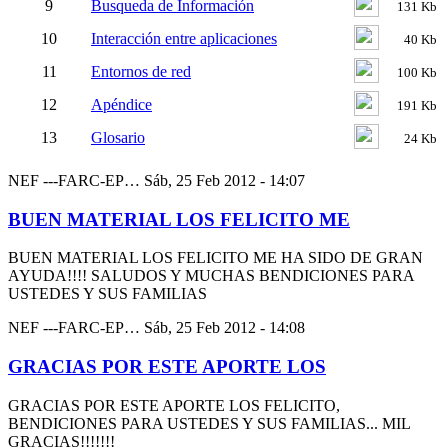
9
Busqueda de Información
131 Kb
10
Interacción entre aplicaciones
40 Kb
11
Entornos de red
100 Kb
12
Apéndice
191 Kb
13
Glosario
24 Kb
NEF ---FARC-EP…
Sáb, 25 Feb 2012 - 14:07
BUEN MATERIAL LOS FELICITO ME
BUEN MATERIAL LOS FELICITO ME HA SIDO DE GRAN
AYUDA!!!! SALUDOS Y MUCHAS BENDICIONES PARA
USTEDES Y SUS FAMILIAS
NEF ---FARC-EP…
Sáb, 25 Feb 2012 - 14:08
GRACIAS POR ESTE APORTE LOS
GRACIAS POR ESTE APORTE LOS FELICITO,
BENDICIONES PARA USTEDES Y SUS FAMILIAS... MIL
GRACIAS!!!!!!!