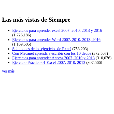
Las más vistas de Siempre
Ejercicios para aprender excel 2007, 2010, 2013 y 2016
(1,726,186)
Ejercicios para aprender Word 2007, 2010, 2013, 2016
(1,169,505)
Soluciones de los ejercicios de Excel
(758,203)
Con Mecanet aprenda a escribir con los 10 dedos
(372,507)
Ejercicios para aprender Access 2007, 2010 y 2013
(310,076)
Ejercicio Práctico 01 Excel 2007, 2010, 2013
(307,566)
ver más