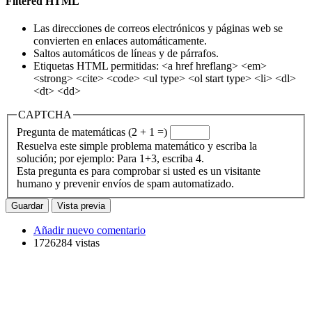
Filtered HTML
Las direcciones de correos electrónicos y páginas web se
convierten en enlaces automáticamente.
Saltos automáticos de líneas y de párrafos.
Etiquetas HTML permitidas: <a href hreflang> <em>
<strong> <cite> <code> <ul type> <ol start type> <li> <dl>
<dt> <dd>
CAPTCHA
Pregunta de matemáticas (2 + 1 =)
Resuelva este simple problema matemático y escriba la
solución; por ejemplo: Para 1+3, escriba 4.
Esta pregunta es para comprobar si usted es un visitante
humano y prevenir envíos de spam automatizado.
Añadir nuevo comentario
1726284 vistas