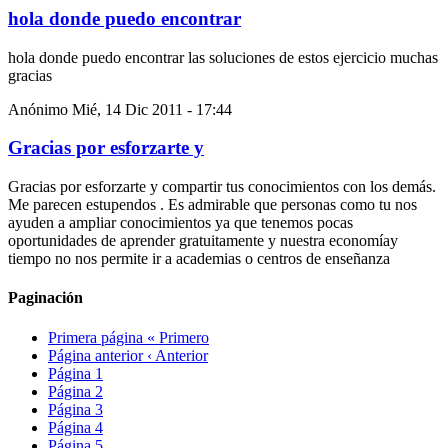
hola donde puedo encontrar
hola donde puedo encontrar las soluciones de estos ejercicio muchas
gracias
Anónimo
Mié, 14 Dic 2011 - 17:44
Gracias por esforzarte y
Gracias por esforzarte y compartir tus conocimientos con los demás.
Me parecen estupendos . Es admirable que personas como tu nos
ayuden a ampliar conocimientos ya que tenemos pocas
oportunidades de aprender gratuitamente y nuestra economíay
tiempo no nos permite ir a academias o centros de enseñanza
Paginación
Primera página
« Primero
Página anterior
‹ Anterior
Página
1
Página
2
Página
3
Página
4
Página
5