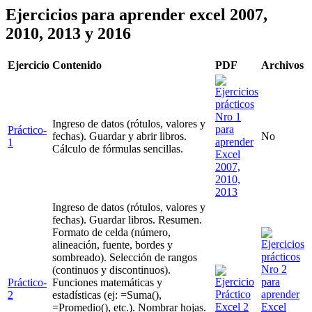
Ejercicios para aprender excel 2007,
2010, 2013 y 2016
Ejercicio
Contenido
PDF
Archivos
Ingreso de datos (rótulos, valores y
Práctico-
fechas). Guardar y abrir libros.
No
1
Cálculo de fórmulas sencillas.
Ingreso de datos (rótulos, valores y
fechas). Guardar libros. Resumen.
Formato de celda (número,
alineación, fuente, bordes y
sombreado). Selección de rangos
(continuos y discontinuos).
Práctico-
Funciones matemáticas y
2
estadísticas (ej: =Suma(),
=Promedio(), etc.). Nombrar hojas.