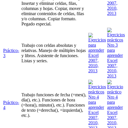
Insertar y eliminar celdas, filas,
columnas y hojas. Copiar, mover y
eliminar contenidos de celdas, filas
y/o columnas. Copiar formato.
Pegado especial.
Trabajo con celdas absolutas y
Práctico-
relativas. Manejo de múltiples hojas
3
y libros. Asistente de funciones.
Listas y series.
Trabajo funciones de fecha (=mes(),
día(), etc.). Funciones de hora
Práctico-
(=hora(), minuto(), etc.). Funciones
4
de texto (=derecha(), =izquierda(),
etc.).