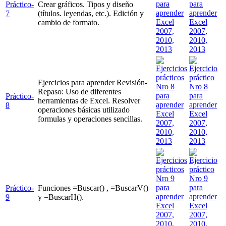
Práctico-
Crear gráficos. Tipos y diseño
7
(títulos. leyendas, etc.). Edición y
cambio de formato.
Ejercicios para aprender Revisión-
Repaso: Uso de diferentes
Práctico-
herramientas de Excel. Resolver
8
operaciones básicas utilizado
formulas y operaciones sencillas.
Práctico-
Funciones =Buscar() , =BuscarV()
9
y =BuscarH().