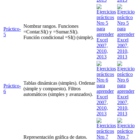
Nombrar rangos. Funciones
Práctico-
=Contar.SI() y =Sumar.SI().
5
Función condicional =SI() (simple).
Tablas dinámicas (simples). Ordenar
Práctico-
(simple y compuesto). Filtros
6
automáticos (simples y avanzados).
Representación gráfica de datos.