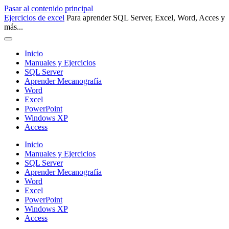
Pasar al contenido principal
Ejercicios de excel
Para aprender SQL Server, Excel, Word, Acces y
más...
Inicio
Manuales y Ejercicios
SQL Server
Aprender Mecanografía
Word
Excel
PowerPoint
Windows XP
Access
Inicio
Manuales y Ejercicios
SQL Server
Aprender Mecanografía
Word
Excel
PowerPoint
Windows XP
Access