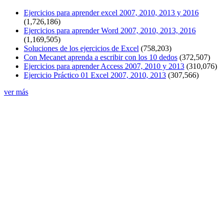
Ejercicios para aprender excel 2007, 2010, 2013 y 2016
(1,726,186)
Ejercicios para aprender Word 2007, 2010, 2013, 2016
(1,169,505)
Soluciones de los ejercicios de Excel
(758,203)
Con Mecanet aprenda a escribir con los 10 dedos
(372,507)
Ejercicios para aprender Access 2007, 2010 y 2013
(310,076)
Ejercicio Práctico 01 Excel 2007, 2010, 2013
(307,566)
ver más