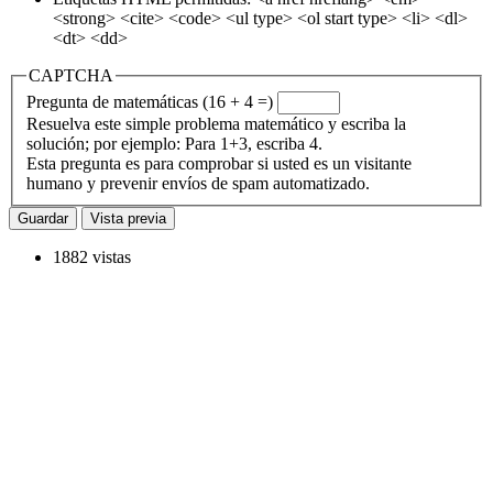
<strong> <cite> <code> <ul type> <ol start type> <li> <dl>
<dt> <dd>
CAPTCHA
Pregunta de matemáticas (16 + 4 =)
Resuelva este simple problema matemático y escriba la
solución; por ejemplo: Para 1+3, escriba 4.
Esta pregunta es para comprobar si usted es un visitante
humano y prevenir envíos de spam automatizado.
1882 vistas