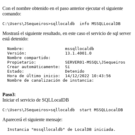
Con el nombre obtenido en el paso anterior ejecutar el siguiente
comando:
Mostrará el siguiente resultado, en este caso el servicio de sql server
está detenido:
  Nombre:                 mssqllocaldb

  Versión:                13.1.4001.0

  Nombre compartido:

  Propietario:            SERVER01-MSSQL\JSequeiros

  Crear automáticamente:  Sí

  Estado:                 Detenido

  Hora de último inicio:  14/12/2022 10:43:56

  Nombre de canalización de instancia:

Paso3
:
Iniciar el servicio de SQLLocalDB
Aparecerá el siguiente mensaje:
  Instancia "mssqllocaldb" de LocalDB iniciada.
