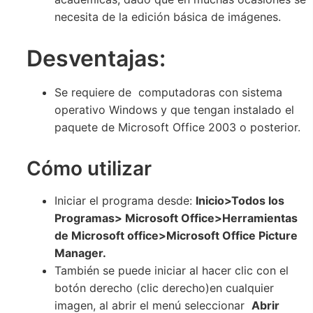
necesita de la edición básica de imágenes.
Desventajas:
Se requiere de computadoras con sistema
operativo Windows y que tengan instalado el
paquete de Microsoft Office 2003 o posterior.
Cómo utilizar
Iniciar el programa desde:
Inicio
>Todos los
Programas> Microsoft Office>Herramientas
de Microsoft office>Microsoft Office Picture
Manager.
También se puede iniciar al hacer clic con el
botón derecho (clic derecho)en cualquier
imagen, al abrir el menú seleccionar
Abrir