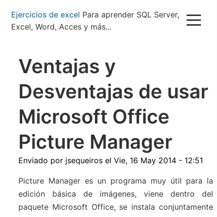
Pasar
Ejercicios de excel
Para aprender SQL Server,
al
Excel, Word, Acces y más...
contenido
principal
Ventajas y
Desventajas de usar
Microsoft Office
Picture Manager
Enviado por
jsequeiros
el
Vie, 16 May 2014 - 12:51
Picture Manager es un programa muy útil para la
edición básica de imágenes, viene dentro del
paquete Microsoft Office, se instala conjuntamente