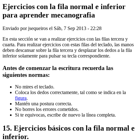
Ejercicios con la fila normal e inferior
para aprender mecanografia
Enviado por
jsequeiros
el
Sáb, 7 Sep 2013 - 22:28
En esta sección se van a realizar ejercicios con las filas tercera y
cuarta. Para realizar ejercicios con estas filas del teclado, las manos
deben des­cansar sobre la fila tercera y desplazar los dedos a la fila
inferior sola­mente para pulsar su tecla correspondiente.
Antes de comenzar la escritura recuerda las
siguientes normas:
No mires el teclado.
Coloca los dedos correctamente, tal como se indica en la
figura
.
Mantén una postura correcta.
No borres los errores cometidos.
Si te equivocas, escribe de nuevo la línea completa.
15
. Ejercicios b
á
sicos con la fila normal e
inferior.