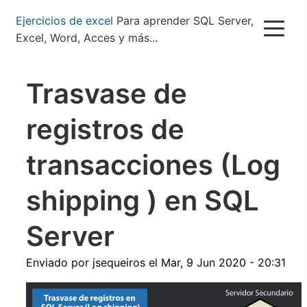
Pasar
Ejercicios de excel
Para aprender SQL Server,
al
Excel, Word, Acces y más...
contenido
principal
Trasvase de
registros de
transacciones (Log
shipping ) en SQL
Server
Enviado por
jsequeiros
el
Mar, 9 Jun 2020 - 20:31