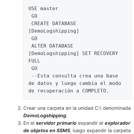
USE master

 GO

 CREATE DATABASE 
[DemoLogshipping]

 GO 

 ALTER DATABASE 
[DemoLogshipping] SET RECOVERY 
FULL

 GO

 --Esta consulta crea una base 
de datos y luego cambia el modo 
de recuperación a COMPLETO.
Crear una carpeta en la unidad C:\ denominada
DemoLogshipping
.
En el
servidor primario
expandir el
explorador
de objetos en SSMS
, luego expandir la carpeta