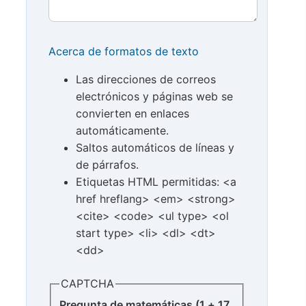
Acerca de formatos de texto
Las direcciones de correos
electrónicos y páginas web se
convierten en enlaces
automáticamente.
Saltos automáticos de líneas y
de párrafos.
Etiquetas HTML permitidas: <a
href hreflang> <em> <strong>
<cite> <code> <ul type> <ol
start type> <li> <dl> <dt>
<dd>
CAPTCHA
Pregunta de matemáticas (1 + 17