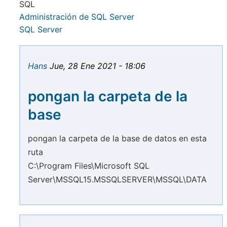
SQL
Administración de SQL Server
SQL Server
Hans
Jue, 28 Ene 2021 - 18:06
pongan la carpeta de la
base
pongan la carpeta de la base de datos en esta
ruta
C:\Program Files\Microsoft SQL
Server\MSSQL15.MSSQLSERVER\MSSQL\DATA