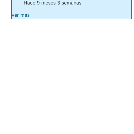
Hace 9 meses 3 semanas
ver más