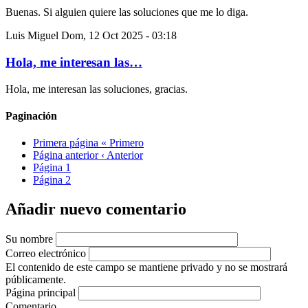
Buenas. Si alguien quiere las soluciones que me lo diga.
Luis Miguel
Dom, 12 Oct 2025 - 03:18
Hola, me interesan las…
Hola, me interesan las soluciones, gracias.
Paginación
Primera página
« Primero
Página anterior
‹ Anterior
Página
1
Página
2
Añadir nuevo comentario
Su nombre
Correo electrónico
El contenido de este campo se mantiene privado y no se mostrará
públicamente.
Página principal
Comentario