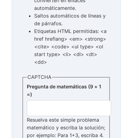
convierten en enlaces
automáticamente.
Saltos automáticos de líneas y
de párrafos.
Etiquetas HTML permitidas: <a
href hreflang> <em> <strong>
<cite> <code> <ul type> <ol
start type> <li> <dl> <dt>
<dd>
CAPTCHA
Pregunta de matemáticas (9 + 1
=)
Resuelva este simple problema
matemático y escriba la solución;
por ejemplo: Para 1+3, escriba 4.