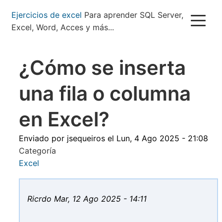
Pasar
Ejercicios de excel
Para aprender SQL Server,
al
Excel, Word, Acces y más...
contenido
principal
¿Cómo se inserta
una fila o columna
en Excel?
Enviado por
jsequeiros
el
Lun, 4 Ago 2025 - 21:08
Categoría
Excel
Ricrdo
Mar, 12 Ago 2025 - 14:11