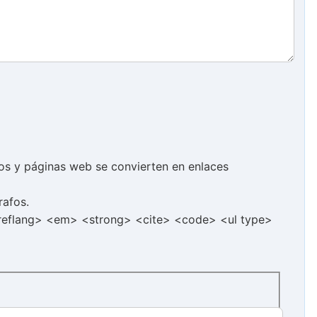
cos y páginas web se convierten en enlaces
rafos.
hreflang> <em> <strong> <cite> <code> <ul type>