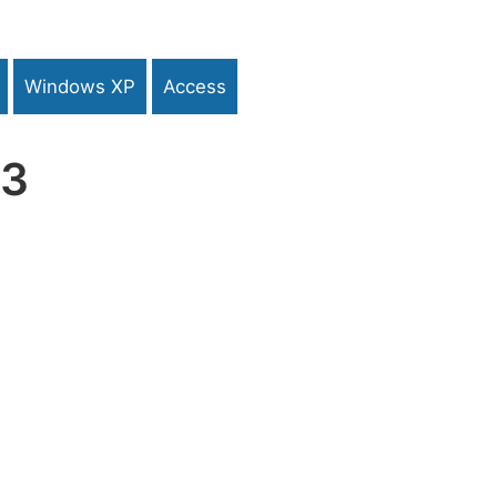
Windows XP
Access
13