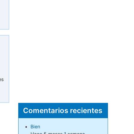
es
Comentarios recientes
Bien
Hace 5 meses 1 semana