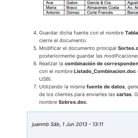
Guardar dicha fuente con el nombre
Tabl
cierre el documento.
Modificar el documento principal
Sorteo.
posteriormente guardar las modificacion
Realizar la
combinación de corresponden
con el nombre
Listado_Combinacion.doc
USB).
Utilizando la misma
fuente de datos
, gen
de los clientes para enviarles las
cartas
. 
nombre
Sobres.doc
.
juanmb
Sáb, 1 Jun 2013 - 13:11