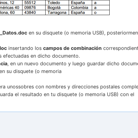
a_Datos.doc
en su disquete (o memoria USB), posteriormen
doc
insertando los
campos de combinación
correspondient
es efectuadas en dicho documento.
cia
, en un nuevo documento y luego guardar dicho docum
en su disquete (o memoria
era unossobres con nombres y direcciones postales compl
Guarda el resultado en tu disquete (o memoria USB) con el