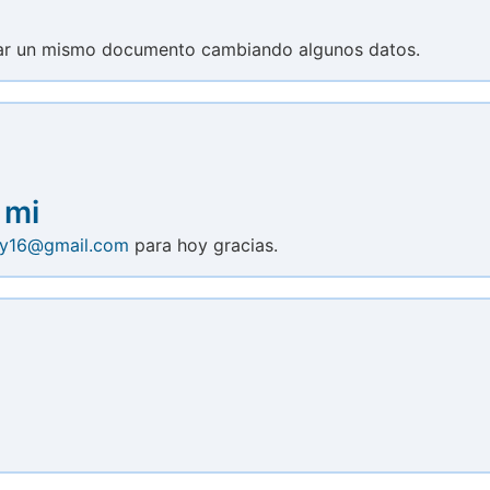
ar un mismo documento cambiando algunos datos.
 mi
ry16@gmail.com
para hoy gracias.