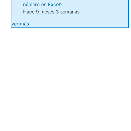
número en Excel?
Hace 9 meses 3 semanas
ver más