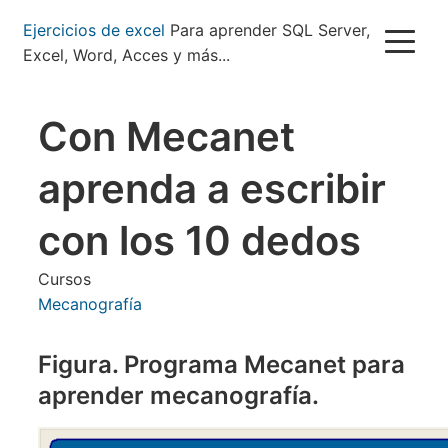
Pasar
Ejercicios de excel
Para aprender SQL Server,
al
Excel, Word, Acces y más...
contenido
principal
Con Mecanet
aprenda a escribir
con los 10 dedos
Cursos
Mecanografía
Figura. Programa Mecanet para
aprender mecanografía.