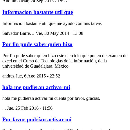
Anónimo
Mar, 24 Sep 2013 - 18:27
Informacion bastante util que
Informacion bastante util que me ayudo con mis tareas
Salvador Barre…
Vie, 30 May 2014 - 13:08
Por fin pude saber quien hizo
Por fin pude saber quien hizo este ejercicio que ponen de examen de
excel en el Curso de Tecnologias de la información, de la
universidad de Guadalajara, México.
andrez
Jue, 6 Ago 2015 - 22:52
hola me pudieran activar mi
hola me pudieran activar mi cuenta por favor, gracias.
...
Jue, 25 Feb 2016 - 11:56
Por favor podrían activar mi