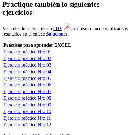
Practique también lo siguientes
ejercicios:
Ver todos los ejercicios en
PDF
, asimismo puede verificar sus
resultados en el enlace
Soluciones
.
Prácticas para aprender EXCEL
Ejercicio práctico Nro 01
Ejercicio práctico Nro 02
Ejercicio práctico Nro 03
Ejercicio práctico Nro 04
Ejercicio práctico Nro 05
Ejercicio práctico Nro 06
Ejercicio práctico Nro 07
Ejercicio práctico Nro 08
Ejercicio práctico Nro 09
Ejercicio práctico Nro 10
Ejercicio práctico Nro 11
Ejercicio práctico Nro 12