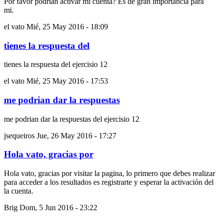
Por favor podrían activar mi cuenta? Es de gran importancia para
mi.
el vato
Mié, 25 May 2016 - 18:09
tienes la respuesta del
tienes la respuesta del ejercisio 12
el vato
Mié, 25 May 2016 - 17:53
me podrian dar la respuestas
me podrian dar la respuestas del ejercisio 12
jsequeiros
Jue, 26 May 2016 - 17:27
Hola vato, gracias por
Hola vato, gracias por visitar la pagina, lo primero que debes realizar
para acceder a los resultados es registrarte y esperar la activación del
la cuenta.
Brig
Dom, 5 Jun 2016 - 23:22