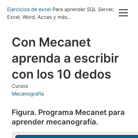
Pasar
Ejercicios de excel
Para aprender SQL Server,
al
Excel, Word, Acces y más...
contenido
principal
Con Mecanet
aprenda a escribir
con los 10 dedos
Cursos
Mecanografía
Figura. Programa Mecanet para
aprender mecanografía.