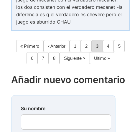
los dos consisten con el verdadero mecanet -la
diferencia es q el verdadero es chevere pero el
juego es aburrido CHAU
Primera
« Primero
Página
‹ Anterior
Página
1
Página
2
Página
3
Página
4
Página
5
Paginación
página
anterior
Página
6
Página
7
Página
8
Siguiente
Siguiente >
Última
Último »
página
página
Añadir nuevo comentario
Su nombre