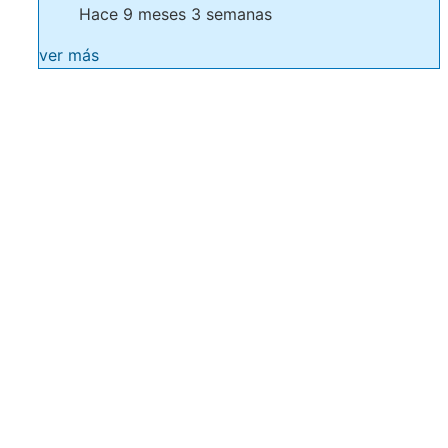
Hace 9 meses 3 semanas
ver más