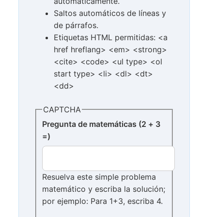
automáticamente.
Saltos automáticos de líneas y
de párrafos.
Etiquetas HTML permitidas: <a
href hreflang> <em> <strong>
<cite> <code> <ul type> <ol
start type> <li> <dl> <dt>
<dd>
CAPTCHA
Pregunta de matemáticas (2 + 3
=)
Resuelva este simple problema
matemático y escriba la solución;
por ejemplo: Para 1+3, escriba 4.