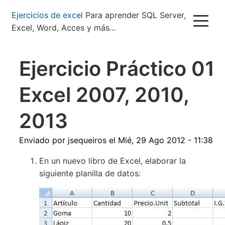
Pasar
Ejercicios de excel
Para aprender SQL Server,
al
Excel, Word, Acces y más...
contenido
principal
Ejercicio Práctico 01
Excel 2007, 2010,
2013
Enviado por
jsequeiros
el
Mié, 29 Ago 2012 - 11:38
En un nuevo libro de Excel, elaborar la
siguiente planilla de datos: