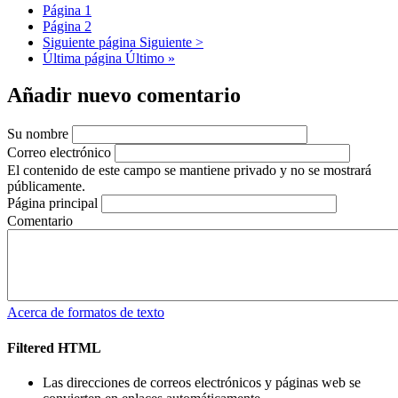
Página
1
Página
2
Siguiente página
Siguiente >
Última página
Último »
Añadir nuevo comentario
Su nombre
Correo electrónico
El contenido de este campo se mantiene privado y no se mostrará
públicamente.
Página principal
Comentario
Acerca de formatos de texto
Filtered HTML
Las direcciones de correos electrónicos y páginas web se