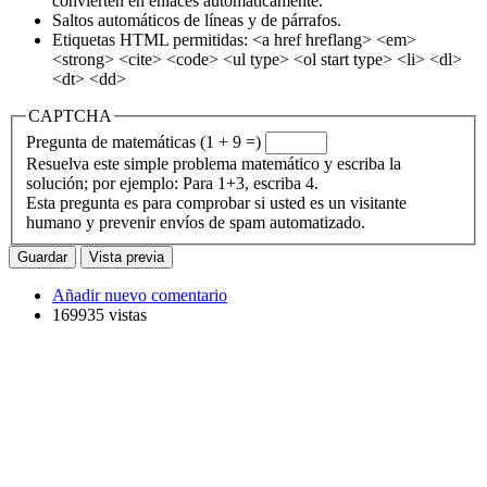
convierten en enlaces automáticamente.
Saltos automáticos de líneas y de párrafos.
Etiquetas HTML permitidas: <a href hreflang> <em>
<strong> <cite> <code> <ul type> <ol start type> <li> <dl>
<dt> <dd>
CAPTCHA
Pregunta de matemáticas (1 + 9 =)
Resuelva este simple problema matemático y escriba la
solución; por ejemplo: Para 1+3, escriba 4.
Esta pregunta es para comprobar si usted es un visitante
humano y prevenir envíos de spam automatizado.
Añadir nuevo comentario
169935 vistas