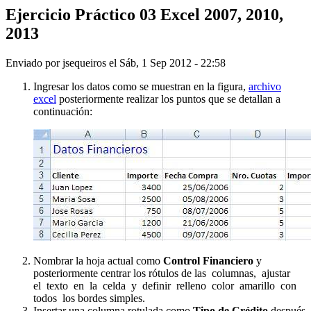
Ejercicio Práctico 03 Excel 2007, 2010,
2013
Enviado por
jsequeiros
el
Sáb, 1 Sep 2012 - 22:58
Ingresar los datos como se muestran en la figura,
archivo
excel
posteriormente realizar los puntos que se detallan a
continuación:
Nombrar la hoja actual como
Control Financiero
y
posteriormente centrar los rótulos de las columnas, ajustar
el texto en la celda y definir relleno color amarillo con
todos los bordes simples.
Insertar una columna rotulada como
Tipo de Crédito
después