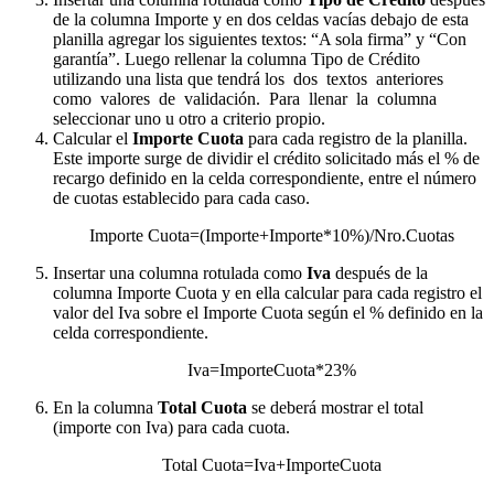
de la columna Importe y en dos celdas vacías debajo de esta
planilla agregar los siguientes textos: “A sola firma” y “Con
garantía”. Luego rellenar la columna Tipo de Crédito
utilizando una lista que tendrá los dos textos anteriores
como valores de validación. Para llenar la columna
seleccionar uno u otro a criterio propio.
Calcular el
Importe Cuota
para cada registro de la planilla.
Este importe surge de dividir el crédito solicitado más el % de
recargo definido en la celda correspondiente, entre el número
de cuotas establecido para cada caso.
Importe Cuota=(Importe+Importe*10%)/Nro.Cuotas
Insertar una columna rotulada como
Iva
después de la
columna Importe Cuota y en ella calcular para cada registro el
valor del Iva sobre el Importe Cuota según el % definido en la
celda correspondiente.
Iva=ImporteCuota*23%
En la columna
Total Cuota
se deberá mostrar el total
(importe con Iva) para cada cuota.
Total Cuota=Iva+ImporteCuota