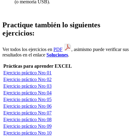
(o memoria USB).
Practique también lo siguientes
ejercicios:
Ver todos los ejercicios en
PDF
, asimismo puede verificar sus
resultados en el enlace
Soluciones
.
Prácticas para aprender EXCEL
Ejercicio práctico Nro 01
Ejercicio práctico Nro 02
Ejercicio práctico Nro 03
Ejercicio práctico Nro 04
Ejercicio práctico Nro 05
Ejercicio práctico Nro 06
Ejercicio práctico Nro 07
Ejercicio práctico Nro 08
Ejercicio práctico Nro 09
Ejercicio práctico Nro 10