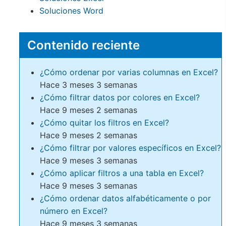
Soluciones Word
Contenido reciente
¿Cómo ordenar por varias columnas en Excel?
Hace 3 meses 3 semanas
¿Cómo filtrar datos por colores en Excel?
Hace 9 meses 2 semanas
¿Cómo quitar los filtros en Excel?
Hace 9 meses 2 semanas
¿Cómo filtrar por valores específicos en Excel?
Hace 9 meses 3 semanas
¿Cómo aplicar filtros a una tabla en Excel?
Hace 9 meses 3 semanas
¿Cómo ordenar datos alfabéticamente o por
número en Excel?
Hace 9 meses 3 semanas