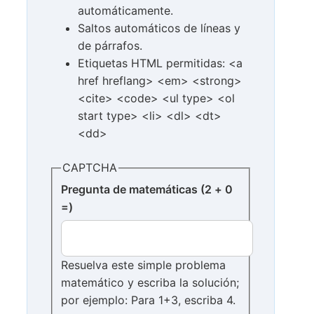
automáticamente.
Saltos automáticos de líneas y
de párrafos.
Etiquetas HTML permitidas: <a
href hreflang> <em> <strong>
<cite> <code> <ul type> <ol
start type> <li> <dl> <dt>
<dd>
CAPTCHA
Pregunta de matemáticas (2 + 0
=)
Resuelva este simple problema
matemático y escriba la solución;
por ejemplo: Para 1+3, escriba 4.