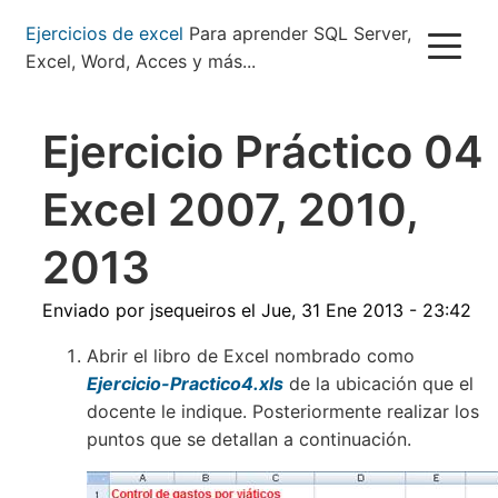
Pasar
Ejercicios de excel
Para aprender SQL Server,
al
Excel, Word, Acces y más...
contenido
principal
Ejercicio Práctico 04
Excel 2007, 2010,
2013
Enviado por
jsequeiros
el
Jue, 31 Ene 2013 - 23:42
Abrir el libro de Excel nombrado como
Ejercicio-Practico4.xls
de la ubicación que el
docente le indique. Posteriormente realizar los
puntos que se detallan a continuación.