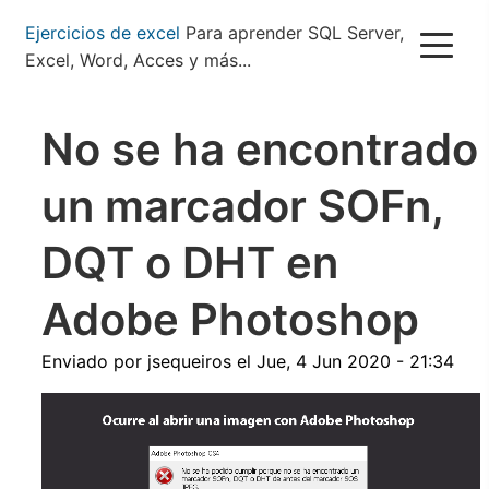
Pasar
Ejercicios de excel
Para aprender SQL Server,
al
Excel, Word, Acces y más...
contenido
principal
No se ha encontrado
un marcador SOFn,
DQT o DHT en
Adobe Photoshop
Enviado por
jsequeiros
el
Jue, 4 Jun 2020 - 21:34